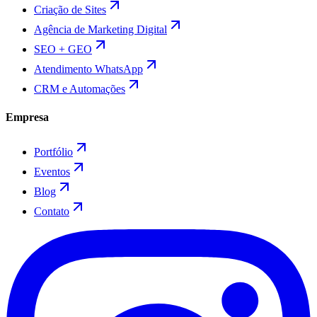
Criação de Sites
Agência de Marketing Digital
SEO + GEO
Atendimento WhatsApp
CRM e Automações
Empresa
Portfólio
Eventos
Blog
Contato