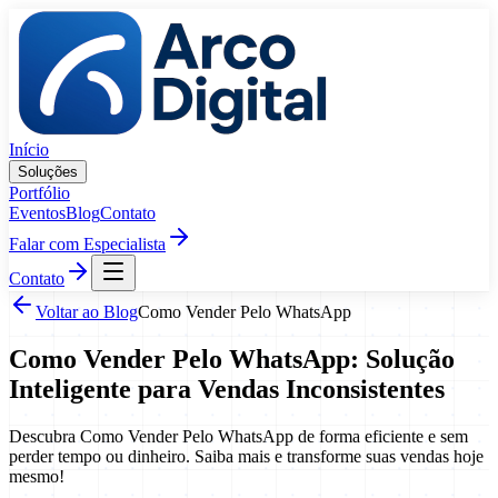
Pular para o conteúdo
Início
Soluções
Portfólio
Eventos
Blog
Contato
Falar com Especialista
Contato
Voltar ao Blog
Como Vender Pelo WhatsApp
Como Vender Pelo WhatsApp: Solução
Inteligente para Vendas Inconsistentes
Descubra Como Vender Pelo WhatsApp de forma eficiente e sem
perder tempo ou dinheiro. Saiba mais e transforme suas vendas hoje
mesmo!