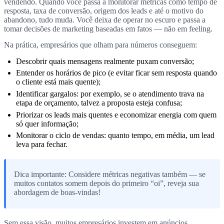
vendendo. Quando você passa a monitorar métricas como tempo de
resposta, taxa de conversão, origem dos leads e até o motivo do
abandono, tudo muda. Você deixa de operar no escuro e passa a
tomar decisões de marketing baseadas em fatos — não em feeling.
Na prática, empresários que olham para números conseguem:
Descobrir quais mensagens realmente puxam conversão;
Entender os horários de pico (e evitar ficar sem resposta quando
o cliente está mais quente);
Identificar gargalos: por exemplo, se o atendimento trava na
etapa de orçamento, talvez a proposta esteja confusa;
Priorizar os leads mais quentes e economizar energia com quem
só quer informação;
Monitorar o ciclo de vendas: quanto tempo, em média, um lead
leva para fechar.
Dica importante: Considere métricas negativas também — se
muitos contatos somem depois do primeiro “oi”, reveja sua
abordagem de boas-vindas!
Sem essa visão, muitos empresários investem em anúncios,