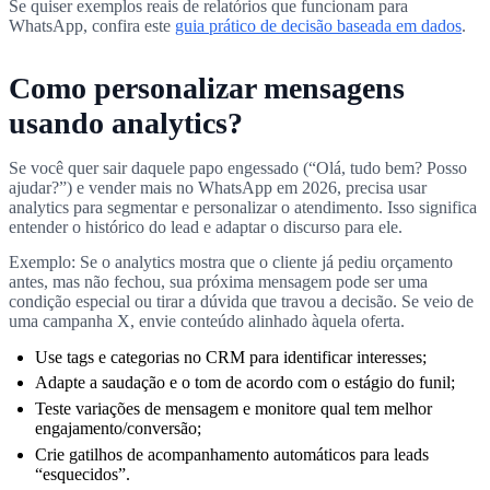
Se quiser exemplos reais de relatórios que funcionam para
WhatsApp, confira este
guia prático de decisão baseada em dados
.
Como personalizar mensagens
usando analytics?
Se você quer sair daquele papo engessado (“Olá, tudo bem? Posso
ajudar?”) e vender mais no WhatsApp em 2026, precisa usar
analytics para segmentar e personalizar o atendimento. Isso significa
entender o histórico do lead e adaptar o discurso para ele.
Exemplo: Se o analytics mostra que o cliente já pediu orçamento
antes, mas não fechou, sua próxima mensagem pode ser uma
condição especial ou tirar a dúvida que travou a decisão. Se veio de
uma campanha X, envie conteúdo alinhado àquela oferta.
Use tags e categorias no CRM para identificar interesses;
Adapte a saudação e o tom de acordo com o estágio do funil;
Teste variações de mensagem e monitore qual tem melhor
engajamento/conversão;
Crie gatilhos de acompanhamento automáticos para leads
“esquecidos”.