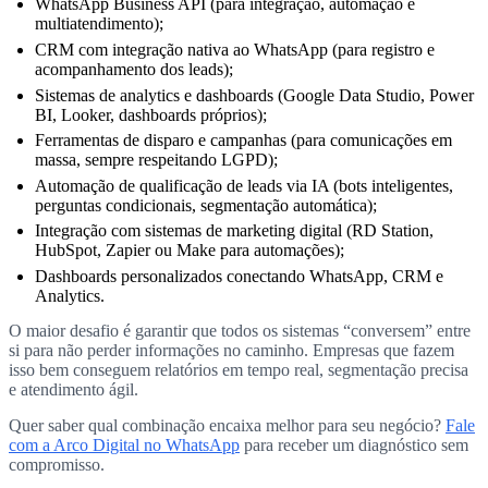
WhatsApp Business API (para integração, automação e
multiatendimento);
CRM com integração nativa ao WhatsApp (para registro e
acompanhamento dos leads);
Sistemas de analytics e dashboards (Google Data Studio, Power
BI, Looker, dashboards próprios);
Ferramentas de disparo e campanhas (para comunicações em
massa, sempre respeitando LGPD);
Automação de qualificação de leads via IA (bots inteligentes,
perguntas condicionais, segmentação automática);
Integração com sistemas de marketing digital (RD Station,
HubSpot, Zapier ou Make para automações);
Dashboards personalizados conectando WhatsApp, CRM e
Analytics.
O maior desafio é garantir que todos os sistemas “conversem” entre
si para não perder informações no caminho. Empresas que fazem
isso bem conseguem relatórios em tempo real, segmentação precisa
e atendimento ágil.
Quer saber qual combinação encaixa melhor para seu negócio?
Fale
com a Arco Digital no WhatsApp
para receber um diagnóstico sem
compromisso.