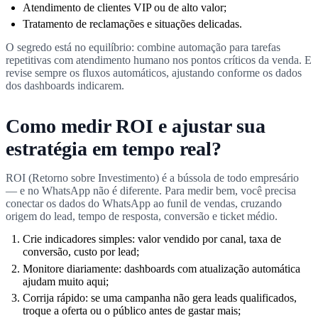
Atendimento de clientes VIP ou de alto valor;
Tratamento de reclamações e situações delicadas.
O segredo está no equilíbrio: combine automação para tarefas
repetitivas com atendimento humano nos pontos críticos da venda. E
revise sempre os fluxos automáticos, ajustando conforme os dados
dos dashboards indicarem.
Como medir ROI e ajustar sua
estratégia em tempo real?
ROI (Retorno sobre Investimento) é a bússola de todo empresário
— e no WhatsApp não é diferente. Para medir bem, você precisa
conectar os dados do WhatsApp ao funil de vendas, cruzando
origem do lead, tempo de resposta, conversão e ticket médio.
Crie indicadores simples: valor vendido por canal, taxa de
conversão, custo por lead;
Monitore diariamente: dashboards com atualização automática
ajudam muito aqui;
Corrija rápido: se uma campanha não gera leads qualificados,
troque a oferta ou o público antes de gastar mais;