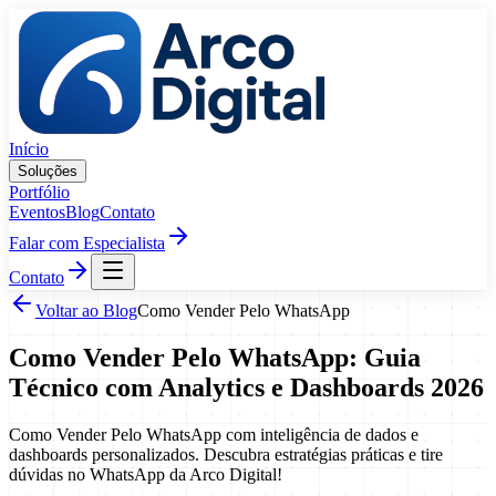
Pular para o conteúdo
Início
Soluções
Portfólio
Eventos
Blog
Contato
Falar com Especialista
Contato
Voltar ao Blog
Como Vender Pelo WhatsApp
Como Vender Pelo WhatsApp: Guia
Técnico com Analytics e Dashboards 2026
Como Vender Pelo WhatsApp com inteligência de dados e
dashboards personalizados. Descubra estratégias práticas e tire
dúvidas no WhatsApp da Arco Digital!