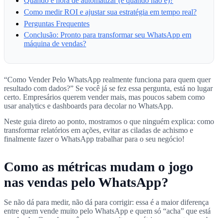
Quando é hora de automatizar (e quando não é)?
Como medir ROI e ajustar sua estratégia em tempo real?
Perguntas Frequentes
Conclusão: Pronto para transformar seu WhatsApp em
máquina de vendas?
“Como Vender Pelo WhatsApp realmente funciona para quem quer
resultado com dados?” Se você já se fez essa pergunta, está no lugar
certo. Empresários querem vender mais, mas poucos sabem como
usar analytics e dashboards para decolar no WhatsApp.
Neste guia direto ao ponto, mostramos o que ninguém explica: como
transformar relatórios em ações, evitar as ciladas de achismo e
finalmente fazer o WhatsApp trabalhar para o seu negócio!
Como as métricas mudam o jogo
nas vendas pelo WhatsApp?
Se não dá para medir, não dá para corrigir: essa é a maior diferença
entre quem vende muito pelo WhatsApp e quem só “acha” que está