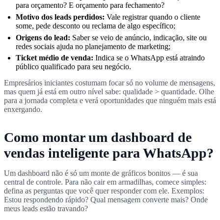
para orçamento? E orçamento para fechamento?
Motivo dos leads perdidos:
Vale registrar quando o cliente
some, pede desconto ou reclama de algo específico;
Origens do lead:
Saber se veio de anúncio, indicação, site ou
redes sociais ajuda no planejamento de marketing;
Ticket médio de venda:
Indica se o WhatsApp está atraindo
público qualificado para seu negócio.
Empresários iniciantes costumam focar só no volume de mensagens,
mas quem já está em outro nível sabe: qualidade > quantidade. Olhe
para a jornada completa e verá oportunidades que ninguém mais está
enxergando.
Como montar um dashboard de
vendas inteligente para WhatsApp?
Um dashboard não é só um monte de gráficos bonitos — é sua
central de controle. Para não cair em armadilhas, comece simples:
defina as perguntas que você quer responder com ele. Exemplos:
Estou respondendo rápido? Qual mensagem converte mais? Onde
meus leads estão travando?