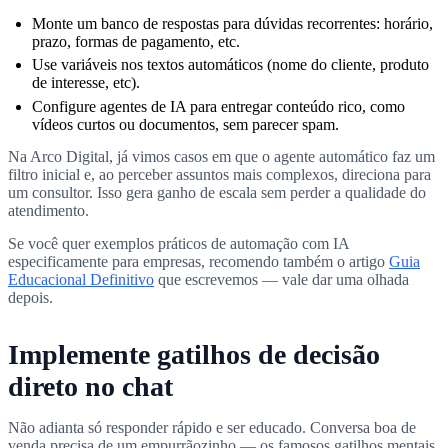
Monte um banco de respostas para dúvidas recorrentes: horário,
prazo, formas de pagamento, etc.
Use variáveis nos textos automáticos (nome do cliente, produto
de interesse, etc).
Configure agentes de IA para entregar conteúdo rico, como
vídeos curtos ou documentos, sem parecer spam.
Na Arco Digital, já vimos casos em que o agente automático faz um
filtro inicial e, ao perceber assuntos mais complexos, direciona para
um consultor. Isso gera ganho de escala sem perder a qualidade do
atendimento.
Se você quer exemplos práticos de automação com IA
especificamente para empresas, recomendo também o artigo
Guia
Educacional Definitivo
que escrevemos — vale dar uma olhada
depois.
Implemente gatilhos de decisão
direto no chat
Não adianta só responder rápido e ser educado. Conversa boa de
venda precisa de um empurrãozinho — os famosos gatilhos mentais.