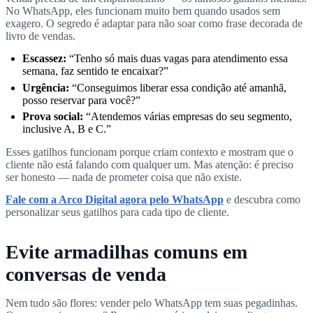
No WhatsApp, eles funcionam muito bem quando usados sem
exagero. O segredo é adaptar para não soar como frase decorada de
livro de vendas.
Escassez:
“Tenho só mais duas vagas para atendimento essa
semana, faz sentido te encaixar?”
Urgência:
“Conseguimos liberar essa condição até amanhã,
posso reservar para você?”
Prova social:
“Atendemos várias empresas do seu segmento,
inclusive A, B e C.”
Esses gatilhos funcionam porque criam contexto e mostram que o
cliente não está falando com qualquer um. Mas atenção: é preciso
ser honesto — nada de prometer coisa que não existe.
Fale com a Arco Digital agora pelo WhatsApp
e descubra como
personalizar seus gatilhos para cada tipo de cliente.
Evite armadilhas comuns em
conversas de venda
Nem tudo são flores: vender pelo WhatsApp tem suas pegadinhas.