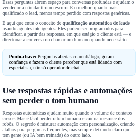
Essas perguntas abrem espaço para conversas profundas e ajudam o
vendedor a não dar tiro no escuro. E o melhor: quanto mais
qualificado o lead, menos tempo perdido com respostas genéricas.
É aqui que entra o conceito de
qualificação automática de leads
usando agentes inteligentes. Eles podem ser programados para
identificar, a partir das respostas, em que estágio o cliente está — e
direcionar a conversa ou chamar um humano quando necessário.
Ponto-chave:
Perguntas abertas criam diálogo, geram
confiança e fazem o cliente perceber que está lidando com
especialista, não só operador de chat.
Use respostas rápidas e automações
sem perder o tom humano
Respostas automáticas ajudam muito quando o volume de contatos
cresce. Mas é fácil perder o tom humano e cair na mesmice dos
robôs. O segredo é misturar automação com personalização, criando
atalhos para perguntas frequentes, mas sempre deixando claro que
tem gente (ou IA bem treinada) do outro lado.