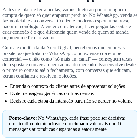
Antes de falar de ferramentas, vamos direto ao ponto: ninguém
compra de quem só quer empurrar produto. No WhatsApp, venda se
faz no detalhe da conversa. O cliente moderno espera uma troca,
não um monólogo. Atender com atenção, fazer perguntas certas e
criar conexão é o que diferencia quem vende de quem só manda
orçamento e fica no vácuo.
Com a experiência da Arco Digital, percebemos que empresas
brasileiras que tratam o WhatsApp como extensão da equipe
comercial — e não como “só mais um canal” — conseguem taxas
de resposta e conversão bem acima do mercado. Isso envolve desde
o primeiro contato até o fechamento, com conversas que educam,
geram confiança e resolvem objeções.
Entenda o contexto do cliente antes de apresentar soluções
Evite mensagens genéricas ou frias demais
Registre cada etapa da interação para não se perder no volume
Ponto-chave:
No WhatsApp, cada frase pode ser decisiva:
um atendimento atencioso e direcionado vale mais que 10
mensagens automáticas disparadas aleatoriamente.