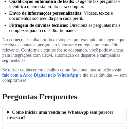
Qualificação automática de leads:
O agente faz perguntas e
identifica quem está pronto para comprar.
Envio de informações personalizadas:
Vídeos, textos e
documentos sob medida para cada perfil.
Filtragem de dúvidas técnicas:
Direciona as perguntas mais
complexas para o consultor humano.
No começo, escolha um fluxo simples: por exemplo, um agente que
receba os contatos, pergunte o interesse e entregue um conteúdo
relevante. Conforme a equipe for se adaptando, você pode avançar
para integrações com CRM, automação de disparos e campanhas
segmentadas.
Se quiser conhecer em detalhes como funciona uma solução assim,
fale com a Arco Digital pelo WhatsApp
e tire suas dúvidas — sem
compromisso.
Perguntas Frequentes
Como iniciar uma venda no WhatsApp sem parecer
invasivo?