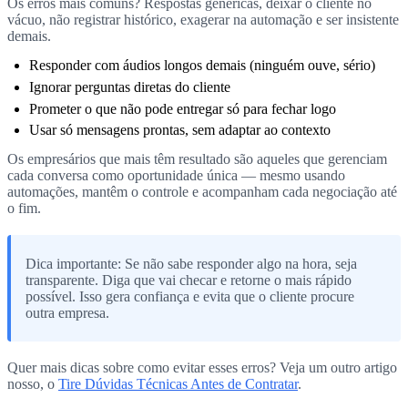
Os erros mais comuns? Respostas genéricas, deixar o cliente no
vácuo, não registrar histórico, exagerar na automação e ser insistente
demais.
Responder com áudios longos demais (ninguém ouve, sério)
Ignorar perguntas diretas do cliente
Prometer o que não pode entregar só para fechar logo
Usar só mensagens prontas, sem adaptar ao contexto
Os empresários que mais têm resultado são aqueles que gerenciam
cada conversa como oportunidade única — mesmo usando
automações, mantêm o controle e acompanham cada negociação até
o fim.
Dica importante: Se não sabe responder algo na hora, seja
transparente. Diga que vai checar e retorne o mais rápido
possível. Isso gera confiança e evita que o cliente procure
outra empresa.
Quer mais dicas sobre como evitar esses erros? Veja um outro artigo
nosso, o
Tire Dúvidas Técnicas Antes de Contratar
.