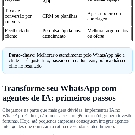
API
Taxa de
Ajustar roteiro ou
conversão por
CRM ou planilhas
abordagem
conversa
Feedback do
Pesquisa rápida pós-
Melhorar argumentos
cliente
atendimento
ou oferta
Ponto-chave:
Melhorar o atendimento pelo WhatsApp não é
chute — é ajuste fino, baseado em dados reais, prática diária e
olho no resultado.
Transforme seu WhatsApp com
agentes de IA: primeiros passos
Chegamos na parte que mais gera dúvidas: implementar IA no
WhatsApp. Calma, não precisa ser um gênio do código nem investir
fortunas. Hoje, até pequenas empresas conseguem integrar agentes
inteligentes que otimizam a rotina de vendas e atendimento.