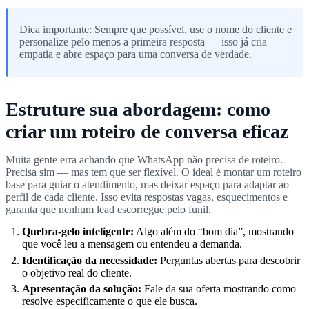
Dica importante: Sempre que possível, use o nome do cliente e
personalize pelo menos a primeira resposta — isso já cria
empatia e abre espaço para uma conversa de verdade.
Estruture sua abordagem: como
criar um roteiro de conversa eficaz
Muita gente erra achando que WhatsApp não precisa de roteiro.
Precisa sim — mas tem que ser flexível. O ideal é montar um roteiro
base para guiar o atendimento, mas deixar espaço para adaptar ao
perfil de cada cliente. Isso evita respostas vagas, esquecimentos e
garanta que nenhum lead escorregue pelo funil.
Quebra-gelo inteligente:
Algo além do “bom dia”, mostrando
que você leu a mensagem ou entendeu a demanda.
Identificação da necessidade:
Perguntas abertas para descobrir
o objetivo real do cliente.
Apresentação da solução:
Fale da sua oferta mostrando como
resolve especificamente o que ele busca.