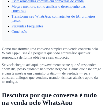
Evite armadilhas comuns em conversas de venda
Meça e melhore: como analisar o desempenho das
conversas
Transforme seu WhatsApp com agentes de IA: primeiros
passos
Perguntas Frequentes
Conclusão
Como transformar uma conversa simples em venda concreta pelo
WhatsApp? Essa é a pergunta que todo empresário quer ver
respondida de forma objetiva e sem enrolação.
Se você chegou até aqui, provavelmente sente que só responder
“bom dia, posso ajudar?” não fecha negócio. Calma que esse artigo
é para te mostrar um caminho prático — de verdade — para
construir diálogos que vendem, usando técnicas atuais e apoio da
tecnologia.
Descubra por que conversa é tudo
na venda pelo WhatsApp