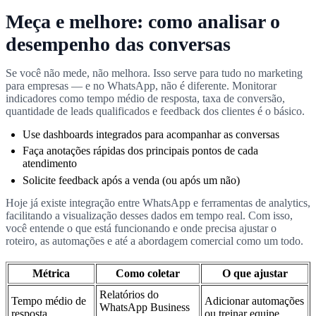
Meça e melhore: como analisar o
desempenho das conversas
Se você não mede, não melhora. Isso serve para tudo no marketing
para empresas — e no WhatsApp, não é diferente. Monitorar
indicadores como tempo médio de resposta, taxa de conversão,
quantidade de leads qualificados e feedback dos clientes é o básico.
Use dashboards integrados para acompanhar as conversas
Faça anotações rápidas dos principais pontos de cada
atendimento
Solicite feedback após a venda (ou após um não)
Hoje já existe integração entre WhatsApp e ferramentas de analytics,
facilitando a visualização desses dados em tempo real. Com isso,
você entende o que está funcionando e onde precisa ajustar o
roteiro, as automações e até a abordagem comercial como um todo.
Métrica
Como coletar
O que ajustar
Relatórios do
Tempo médio de
Adicionar automações
WhatsApp Business
resposta
ou treinar equipe