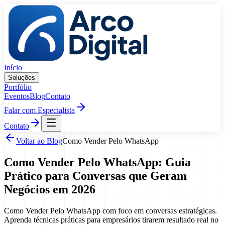
Pular para o conteúdo
Início
Soluções
Portfólio
Eventos
Blog
Contato
Falar com Especialista
Contato
Voltar ao Blog
Como Vender Pelo WhatsApp
Como Vender Pelo WhatsApp: Guia
Prático para Conversas que Geram
Negócios em 2026
Como Vender Pelo WhatsApp com foco em conversas estratégicas.
Aprenda técnicas práticas para empresários tirarem resultado real no