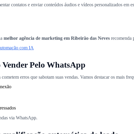
entar contatos e enviar conteúdos áudios e vídeos personalizados em e
 a
melhor agência de marketing em Ribeirão das Neves
recomenda pa
 automação com IA
 Vender Pelo WhatsApp
s cometem erros que sabotam suas vendas. Vamos destacar os mais frequ
onexão
ressados
vendas via WhatsApp.