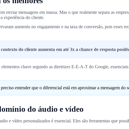
a os melhores
 em enviar mensagens em massa. Mas o que realmente separa as empresa
 a experiência do cliente.
ervaram aumento no engajamento e na taxa de conversão, pois esses re
ontexto do cliente aumenta em até 3x a chance de resposta positi
ça, elementos chave segundo as diretrizes E-E-A-T do Google, essencia
é preciso entender que o diferencial está em aproximar a mensagem do s
omínio do áudio e vídeo
udio e vídeo personalizados é essencial. Eles são ferramentas que possi