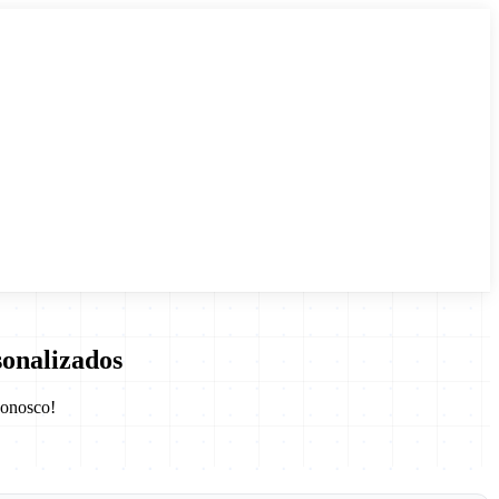
onalizados
conosco!