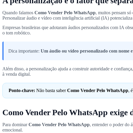
A personalização é o fator que separ
Quando falamos
Como Vender Pelo WhatsApp
, muitos pensam só
Personalizar áudio e vídeo com inteligência artificial (IA) potencializa
Empresas brasileiras que adotaram áudios personalizados com IA obs
o tom robótico.
Dica importante:
Um áudio ou vídeo personalizado com nome e c
Além disso, a personalização ajuda a construir autoridade e confian
à venda digital.
Ponto-chave:
Não basta saber
Como Vender Pelo WhatsApp
, 
Como Vender Pelo WhatsApp exige d
Para dominar
Como Vender Pelo WhatsApp
, entender o poder do á
emocional.