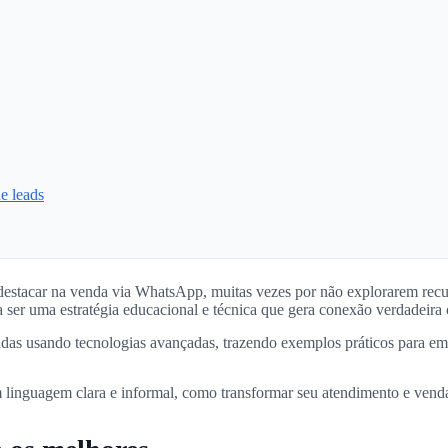
e leads
e destacar na venda via WhatsApp, muitas vezes por não explorarem re
ser uma estratégia educacional e técnica que gera conexão verdadeira 
ndas usando tecnologias avançadas, trazendo exemplos práticos para emp
om linguagem clara e informal, como transformar seu atendimento e ven