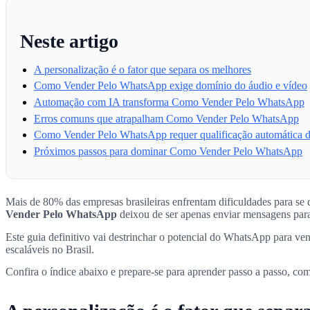
Neste artigo
A personalização é o fator que separa os melhores
Como Vender Pelo WhatsApp exige domínio do áudio e vídeo
Automação com IA transforma Como Vender Pelo WhatsApp
Erros comuns que atrapalham Como Vender Pelo WhatsApp
Como Vender Pelo WhatsApp requer qualificação automática d
Próximos passos para dominar Como Vender Pelo WhatsApp
Mais de 80% das empresas brasileiras enfrentam dificuldades para s
Vender Pelo WhatsApp
deixou de ser apenas enviar mensagens para 
Este guia definitivo vai destrinchar o potencial do WhatsApp para ve
escaláveis no Brasil.
Confira o índice abaixo e prepare-se para aprender passo a passo, c