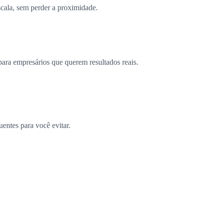
scala, sem perder a proximidade.
ra empresários que querem resultados reais.
entes para você evitar.