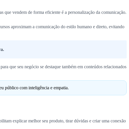
s que vendem de forma eficiente é a personalização da comunicação.
cursos aproximam a comunicação do estilo humano e direto, evitando
va.
is para que seu negócio se destaque também em conteúdos relacionados
eu público com inteligência e empatia.
bilitam explicar melhor seu produto, tirar dúvidas e criar uma conexão