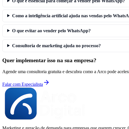
O que é essencial para começar a vender pelo WhatsApp?
Como a inteligência artificial ajuda nas vendas pelo Whats
O que evitar ao vender pelo WhatsApp?
Consultoria de marketing ajuda no processo?
Quer implementar isso na sua empresa?
Agende uma consultoria gratuita e descubra como a Arco pode acelera
Falar com Especialista
Marketing e geração de demanda para empresas que querem crescer. Co