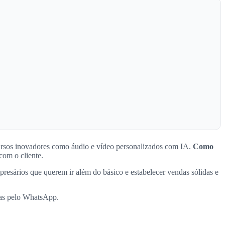
cursos inovadores como áudio e vídeo personalizados com IA.
Como
com o cliente.
resários que querem ir além do básico e estabelecer vendas sólidas e
das pelo WhatsApp.