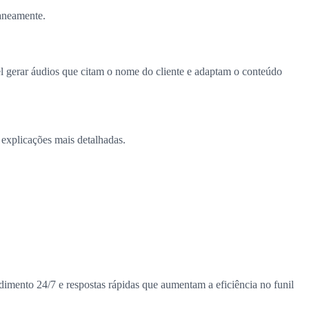
taneamente.
l gerar áudios que citam o nome do cliente e adaptam o conteúdo
 explicações mais detalhadas.
imento 24/7 e respostas rápidas que aumentam a eficiência no funil