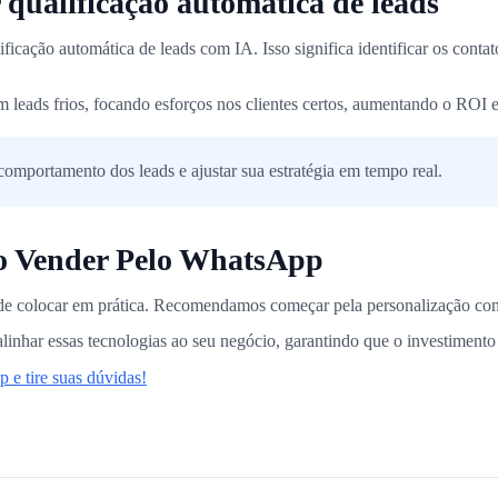
ualificação automática de leads
ificação automática de leads com IA. Isso significa identificar os cont
 leads frios, focando esforços nos clientes certos, aumentando o ROI e 
omportamento dos leads e ajustar sua estratégia em tempo real.
o Vender Pelo WhatsApp
de colocar em prática. Recomendamos começar pela personalização com 
alinhar essas tecnologias ao seu negócio, garantindo que o investiment
 e tire suas dúvidas!