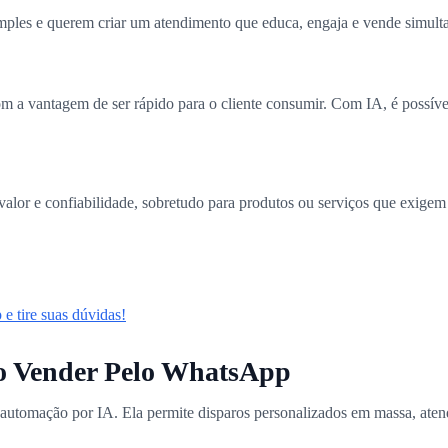
simples e querem criar um atendimento que educa, engaja e vende simul
 a vantagem de ser rápido para o cliente consumir. Com IA, é possíve
alor e confiabilidade, sobretudo para produtos ou serviços que exigem
e tire suas dúvidas!
o Vender Pelo WhatsApp
automação por IA. Ela permite disparos personalizados em massa, atend