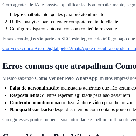
Com agentes de IA, é possível qualificar leads automaticamente, segm
Integre chatbots inteligentes para pré-atendimento
Utilize analytics para entender comportamento do cliente
Configure disparos automáticos com conteúdo relevante
Essas tecnologias são parte do SEO estratégico e do tráfego pago que
Converse com a Arco Digital pelo WhatsApp e descubra o poder da
Erros comuns que atrapalham Como
Mesmo sabendo
Como Vender Pelo WhatsApp
, muitos empresário
Falta de personalização:
mensagens genéricas que não geram c
Resposta lenta:
clientes esperam agilidade para não desistirem
Conteúdo monótono:
não utilizar áudio e vídeo para dinamizar
Não qualificar leads:
desperdiçar tempo com contatos pouco inte
Corrigir esses pontos aumenta sua autoridade e melhora o fluxo de 