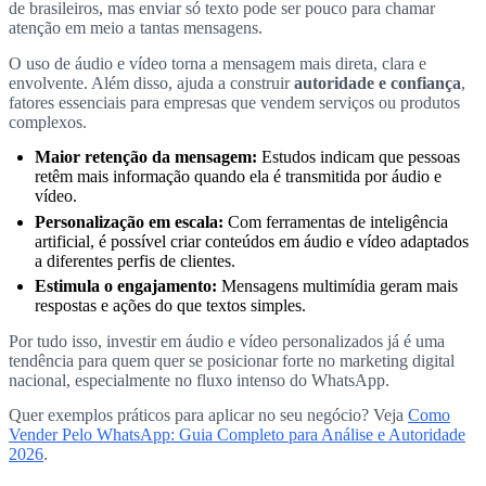
de brasileiros, mas enviar só texto pode ser pouco para chamar
atenção em meio a tantas mensagens.
O uso de áudio e vídeo torna a mensagem mais direta, clara e
envolvente. Além disso, ajuda a construir
autoridade e confiança
,
fatores essenciais para empresas que vendem serviços ou produtos
complexos.
Maior retenção da mensagem:
Estudos indicam que pessoas
retêm mais informação quando ela é transmitida por áudio e
vídeo.
Personalização em escala:
Com ferramentas de inteligência
artificial, é possível criar conteúdos em áudio e vídeo adaptados
a diferentes perfis de clientes.
Estimula o engajamento:
Mensagens multimídia geram mais
respostas e ações do que textos simples.
Por tudo isso, investir em áudio e vídeo personalizados já é uma
tendência para quem quer se posicionar forte no marketing digital
nacional, especialmente no fluxo intenso do WhatsApp.
Quer exemplos práticos para aplicar no seu negócio? Veja
Como
Vender Pelo WhatsApp: Guia Completo para Análise e Autoridade
2026
.