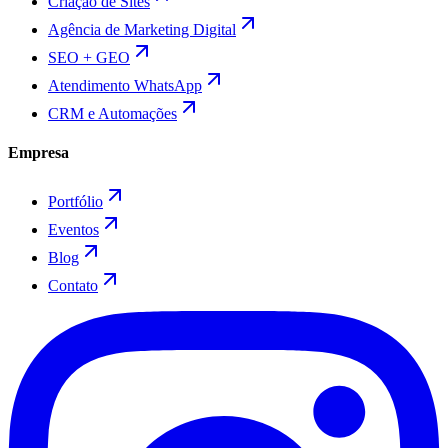
Criação de Sites
Agência de Marketing Digital
SEO + GEO
Atendimento WhatsApp
CRM e Automações
Empresa
Portfólio
Eventos
Blog
Contato