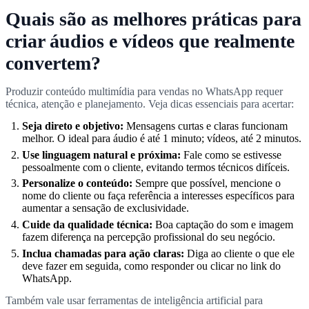
Quais são as melhores práticas para
criar áudios e vídeos que realmente
convertem?
Produzir conteúdo multimídia para vendas no WhatsApp requer
técnica, atenção e planejamento. Veja dicas essenciais para acertar:
Seja direto e objetivo:
Mensagens curtas e claras funcionam
melhor. O ideal para áudio é até 1 minuto; vídeos, até 2 minutos.
Use linguagem natural e próxima:
Fale como se estivesse
pessoalmente com o cliente, evitando termos técnicos difíceis.
Personalize o conteúdo:
Sempre que possível, mencione o
nome do cliente ou faça referência a interesses específicos para
aumentar a sensação de exclusividade.
Cuide da qualidade técnica:
Boa captação do som e imagem
fazem diferença na percepção profissional do seu negócio.
Inclua chamadas para ação claras:
Diga ao cliente o que ele
deve fazer em seguida, como responder ou clicar no link do
WhatsApp.
Também vale usar ferramentas de inteligência artificial para