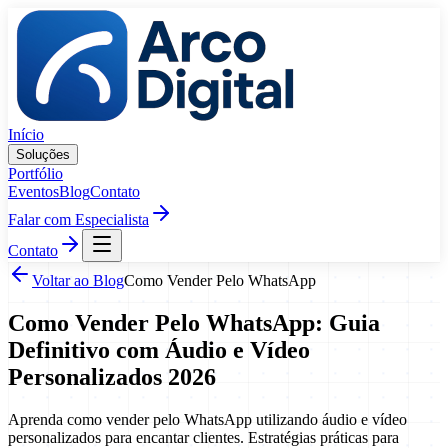
Pular para o conteúdo
Início
Soluções
Portfólio
Eventos
Blog
Contato
Falar com Especialista
Contato
Voltar ao Blog
Como Vender Pelo WhatsApp
Como Vender Pelo WhatsApp: Guia
Definitivo com Áudio e Vídeo
Personalizados 2026
Aprenda como vender pelo WhatsApp utilizando áudio e vídeo
personalizados para encantar clientes. Estratégias práticas para