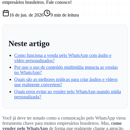
empresários brasileiros. Fale conosco!
16 de jun. de 2026
9
min de leitura
Neste artigo
Como funciona a venda pelo WhatsApp com áudio e
vídeo personalizados?
Por que o uso de conteúdo multimídia impacta as vendas
no WhatsApp?
Quais são as melhores práticas para criar áudios e vídeos
que realmente convertem?
Quais erros evitar ao vender pelo WhatsApp usando mídia
personalizada?
Você já deve ter notado como a comunicação pelo WhatsApp virou
ferramenta chave para muitos empresários brasileiros. Mas,
como
vender pelo WhatsApp
de forma que realmente chame a atenção